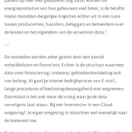
passen op heel veel gebouwen (big data) worden de
energieprestaties van hun gebouwen veel beter, is de belofte.
Veelal mondden dergelijke trajecten echter uit in een ruzie
tussen producenten, huurders, beleggers en beheerders over
de kosten en het eigendom van de verworven data."
---
De voordelen worden zeker gezien door een aantal
ontwikkelaars en financiers. Echter is de structuur waarmee
data voor financiering/ ontwerp/ gebiedsontwikkeling ook
van belang. AI gaat je interne bedrijfsproces van E-mail,
lange procedures of beslissingsbevoegdheid niet wegnemen.
Daarnaast is het ook maar de vraag waar je de data
vervolgens laat staan. Bij een leverancier in een Cloud
omgeving? Je eigen omgeving is misschien wel wenselijk naar
de toekomst toe.